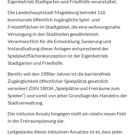
Eigenbetrieb Stadtgarten und Friedhöfe veranstaltet.
Die Landeshauptstadt Magdeburg betreibt 126
kommunale öffentlich zugängliche Spiel- und
Freizeitflächen im Stadtgebiet, die eine wohnungsnahe
Versorgung in den Stadtteilen gewährleistet.
Verantwortlich für die Entwicklung, Sanierung und
Instandhaltung dieser Anlagen entsprechend der
Spielplatzflächenkonzeption ist der Eigenbetrieb
Stadtgarten und Friedhöfe.
Bereits seit den 1980er Jahren ist die barrierefreie
Zugänglichkeit öffentlicher Spielplätze gesetzlich
verankert (DIN 18034 „Spielplätze und Freiräume zum
Spielen“) und somit von jeher Grundlage des Handelns der
Stadtverwaltung.
Der inklusive Ansatz hingegen stellt ein relativ neues Feld
in der Freiraumplanung dar.
Leitgedanke dieses inklusiven Ansatzes ist es, dass jeder