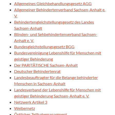
Allgemeines Gleichbehandlungsgesetz AGG
Allgemeiner Behindertenverband Sachsen-Anhalt e.
V.
Behindertengleichstellungsgesetz des Landes
Sachsen-Anhalt
Blinden- und Sehbehindertenverband Sachsen-
Anhalt e. V.
Bundesgleichstellungsgesetz BGG
Bundesvereinigung Lebenshilfe für Menschen mit
geistiger Behinderung
Der PARITÄTISCHE Sachsen-Anhalt
Deutscher Behindertenrat
Landesbeauftragter für die Belange behinderter
Menschen in Sachsen-Anhalt
Landesverband der Lebenshilfe für Menschen mit
geistiger Behinderung Sachsen-Anhalt e. V.
Netzwerk Artikel 3
Weibernetz
Örtliches Teilhabemanagment