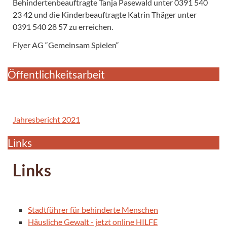
Behindertenbeauftragte Tanja Pasewald unter 0391 540
23 42 und die Kinderbeauftragte Katrin Thäger unter
0391 540 28 57 zu erreichen.
Flyer AG “Gemeinsam Spielen“
Öffentlichkeitsarbeit
Jahresbericht 2021
Links
Links
Stadtführer für behinderte Menschen
Häusliche Gewalt - jetzt online HILFE