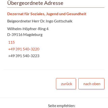
Übergeordnete Adresse
Dezernat für Soziales, Jugend und Gesundheit
Beigeordneter Herr Dr. Ingo Gottschalk
Wilhelm-Höpfner-Ring 4
D-39116 Magdeburg
115
+49 391 540-3220
+49 391 540-3223
zurück
nach oben
Seite empfehlen: