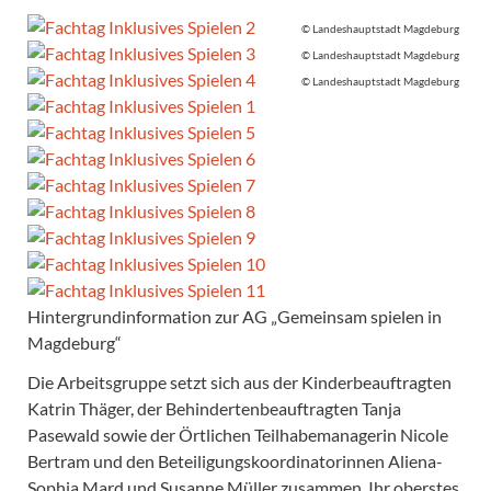
© Landeshauptstadt Magdeburg
© Landeshauptstadt Magdeburg
© Landeshauptstadt Magdeburg
Hintergrundinformation zur AG „Gemeinsam spielen in
Magdeburg“
Die Arbeitsgruppe setzt sich aus der Kinderbeauftragten
Katrin Thäger, der Behindertenbeauftragten Tanja
Pasewald sowie der Örtlichen Teilhabemanagerin Nicole
Bertram und den Beteiligungskoordinatorinnen Aliena-
Sophia Mard und Susanne Müller zusammen. Ihr oberstes