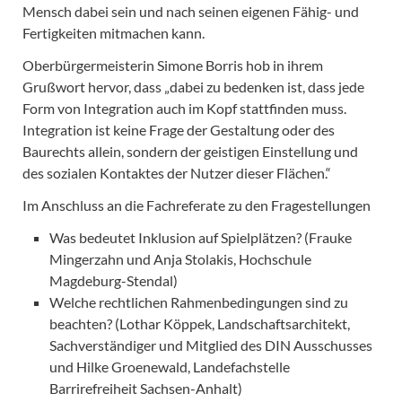
Mensch dabei sein und nach seinen eigenen Fähig- und
Fertigkeiten mitmachen kann.
Oberbürgermeisterin Simone Borris hob in ihrem
Grußwort hervor, dass „dabei zu bedenken ist, dass jede
Form von Integration auch im Kopf stattfinden muss.
Integration ist keine Frage der Gestaltung oder des
Baurechts allein, sondern der geistigen Einstellung und
des sozialen Kontaktes der Nutzer dieser Flächen.“
Im Anschluss an die Fachreferate zu den Fragestellungen
Was bedeutet Inklusion auf Spielplätzen? (Frauke
Mingerzahn und Anja Stolakis, Hochschule
Magdeburg-Stendal)
Welche rechtlichen Rahmenbedingungen sind zu
beachten? (Lothar Köppek, Landschaftsarchitekt,
Sachverständiger und Mitglied des DIN Ausschusses
und Hilke Groenewald, Landefachstelle
Barrirefreiheit Sachsen-Anhalt)