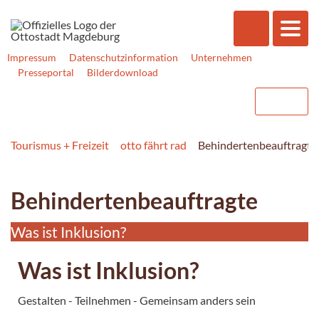
Impressum
Datenschutzinformation
Unternehmen
Presseportal
Bilderdownload
Tourismus + Freizeit
otto fährt rad
Behindertenbeauftragte
Behindertenbeauftragte
Was ist Inklusion?
Was ist Inklusion?
Gestalten - Teilnehmen - Gemeinsam anders sein