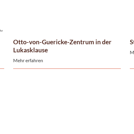
hr
Otto-von-Guericke-Zentrum in der
S
Lukasklause
M
Mehr erfahren