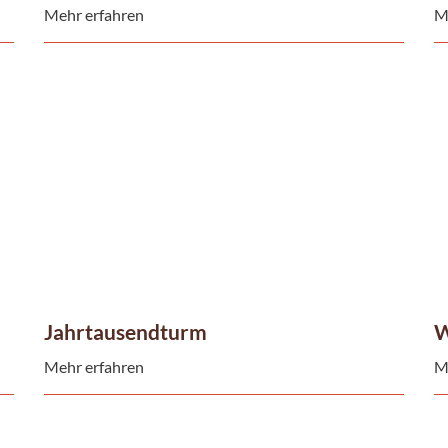
Mehr erfahren
M
Jahrtausendturm
W
Mehr erfahren
M