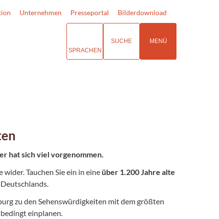
tion
Unternehmen
Presseportal
Bilderdownload
SUCHE
MENÜ
SPRACHEN
ten
er hat sich viel vorgenommen.
wider. Tauchen Sie ein in eine
über 1.200 Jahre alte
 Deutschlands.
urg zu den Sehenswürdigkeiten mit dem größten
nbedingt einplanen.