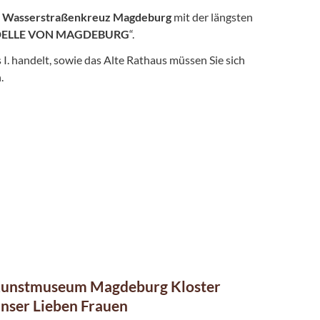
s
Wasserstraßenkreuz Magdeburg
mit der längsten
DELLE VON MAGDEBURG
“.
 I. handelt, sowie das Alte Rathaus müssen Sie sich
.
unstmuseum Magdeburg Kloster
nser Lieben Frauen