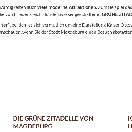
würdigkeiten auch
viele moderne Attraktionen
. Zum Beispiel da
die von Friedensreich Hundertwasser geschaffene „
GRÜNE ZITA
iter“
, bei dem es sich vermutlich um eine Darstellung Kaiser Ottos
anschauen, wenn Sie der Stadt Magdeburg einen Besuch abstatten
DIE GRÜNE ZITADELLE VON
K
MAGDEBURG
U