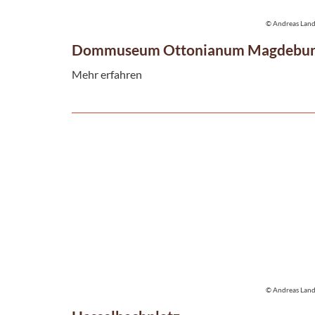
© Andreas Lan
Dommuseum Ottonianum Magdebu
Mehr erfahren
© Andreas Lan