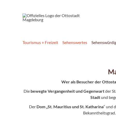
Tourismus + Freizeit
Sehenswertes
Sehenswürdig
Ma
Wer als Besucher der Ottosta
Die
bewegte Vergangenheit und Gegenwart
der St
Stadt
und bege
Der
Dom „St. Mauritius und St. Katharina
“ und 
Bekanntheitsgrad. 