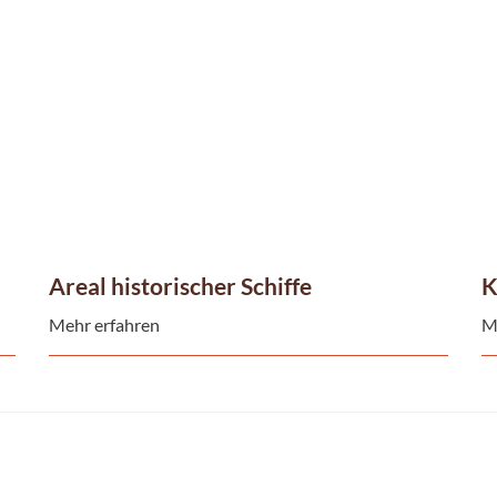
Areal historischer Schiffe
K
Mehr erfahren
M