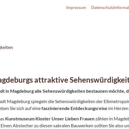
Impressum
Datenschutzinforma
keiten
gdeburgs attraktive Sehenswürdigkei
dt in Magdeburg alle Sehenswürdigkeiten bestaunen möchte, d
adt Magdeburg spiegeln die Sehenswürdigkeiten der Elbmetropole 
ben Sie sich auf eine
faszinierende Entdeckungsreise
im Herzen
das
Kunstmuseum Kloster Unser Lieben Frauen
zählen in Magdeb
Einen Abstecher zu diesen sakralen Bauwerken sollten Sie also u