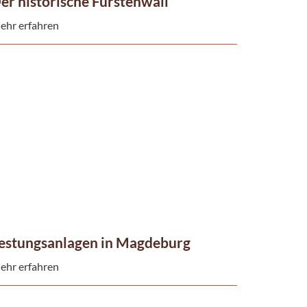
er historische Fürstenwall
ehr erfahren
estungsanlagen in Magdeburg
ehr erfahren