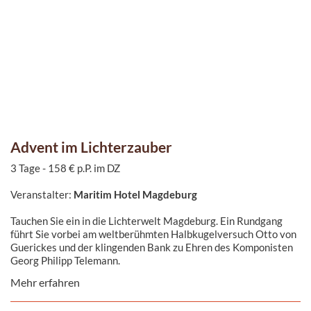
Advent im Lichterzauber
3 Tage - 158 € p.P. im DZ
Veranstalter:
Maritim Hotel Magdeburg
Tauchen Sie ein in die Lichterwelt Magdeburg. Ein Rundgang
führt Sie vorbei am weltberühmten Halbkugelversuch Otto von
Guerickes und der klingenden Bank zu Ehren des Komponisten
Georg Philipp Telemann.
Mehr erfahren