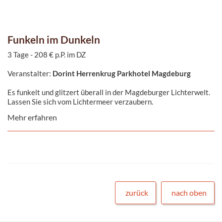
Funkeln im Dunkeln
3 Tage - 208 € p.P. im DZ
Veranstalter:
Dorint Herrenkrug Parkhotel Magdeburg
Es funkelt und glitzert überall in der Magdeburger Lichterwelt.
Lassen Sie sich vom Lichtermeer verzaubern.
Mehr erfahren
zurück
nach oben