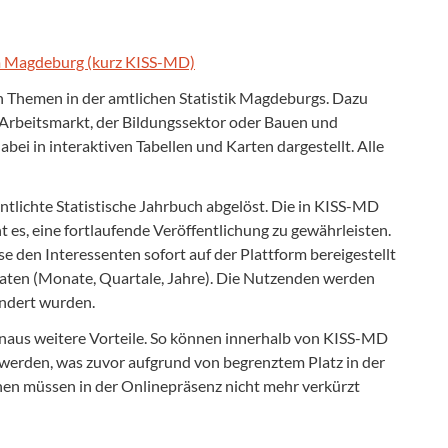
m Magdeburg (kurz KISS-MD)
 Themen in der amtlichen Statistik Magdeburgs. Dazu
, Arbeitsmarkt, der Bildungssektor oder Bauen und
 in interaktiven Tabellen und Karten dargestellt. Alle
entlichte Statistische Jahrbuch abgelöst. Die in KISS-MD
 es, eine fortlaufende Veröffentlichung zu gewährleisten.
e den Interessenten sofort auf der Plattform bereigestellt
Daten (Monate, Quartale, Jahre). Die Nutzenden werden
eändert wurden.
hinaus weitere Vorteile. So können innerhalb von KISS-MD
erden, was zuvor aufgrund von begrenztem Platz in der
ihen müssen in der Onlinepräsenz nicht mehr verkürzt