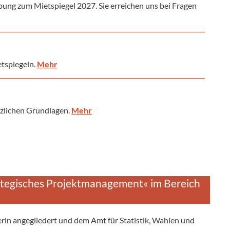
bung zum Mietspiegel 2027. Sie erreichen uns bei Fragen
etspiegeln.
Mehr
tzlichen Grundlagen.
Mehr
rategisches Projektmanagement« im Bereich
erin angegliedert und dem Amt für Statistik, Wahlen und