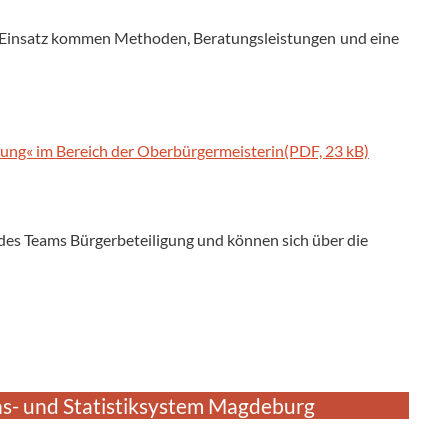
m Einsatz kommen Methoden, Beratungsleistungen und eine
klung« im Bereich der Oberbürgermeisterin(PDF, 23 kB)
e des Teams Bürgerbeteiligung und können sich über die
s- und Statistiksystem Magdeburg