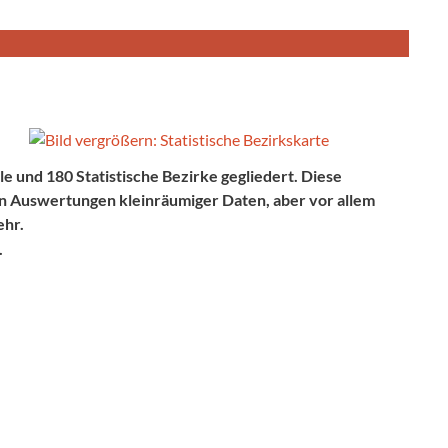
le und 180 Statis
tische Bezirke gegliedert. Diese
hen Auswertungen kleinräumiger Daten, aber vor allem
ehr.
.