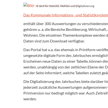
© Amt für Statistik, Wahlen und Digitalisierung
Das Kommunale Informations- und Statistiksyste
enthält über 300 Auswertungen zu verschiedensten
gehören u. a. die Bereiche Bevölkerung, Wirtschaft
Wohnen. Die einzelnen Themenkomplexe werden dabei
Daten sind zum Download verfügbar.
Das Portal hat u.a. das ehemals in Printform veröff
umgesetzte digitale Form des Jahrbuches ermöglicht
Erscheinen neue Daten zu einer Tabelle, können dies
werden, unabhängig von der zeitlichen Ebene der 
auf der Seite informiert, welche Tabellen zuletzt g
Die Digitalisierung des Jahrbuches biete darüber 
jederzeit zusätzliche Auswertungen aufgenommen w
Printversion nur bedingt möglich war. Auch Zeitre
werden.