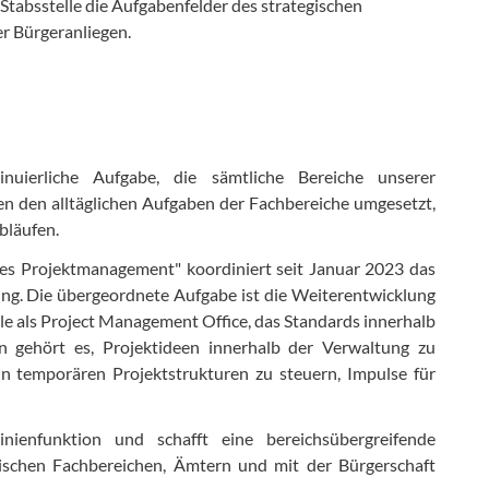
 Stabsstelle die Aufgabenfelder des strategischen
r Bürgeranliegen.
inuierliche Aufgabe, die sämtliche Bereiche unserer
n den alltäglichen Aufgaben der Fachbereiche umgesetzt,
bläufen.
ches Projektmanagement" koordiniert seit Januar 2023 das
g. Die übergeordnete Aufgabe ist die Weiterentwicklung
lle als Project Management Office, das Standards innerhalb
n gehört es, Projektideen innerhalb der Verwaltung zu
n temporären Projektstrukturen zu steuern, Impulse für
inienfunktion und schafft eine bereichsübergreifende
ischen Fachbereichen, Ämtern und mit der Bürgerschaft