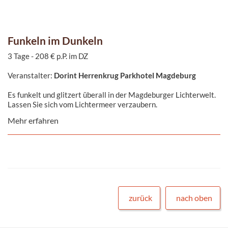
Funkeln im Dunkeln
3 Tage - 208 € p.P. im DZ
Veranstalter:
Dorint Herrenkrug Parkhotel Magdeburg
Es funkelt und glitzert überall in der Magdeburger Lichterwelt.
Lassen Sie sich vom Lichtermeer verzaubern.
Mehr erfahren
zurück
nach oben