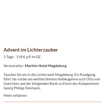
Advent im Lichterzauber
3 Tage - 158 € p.P. im DZ
Veranstalter:
Maritim Hotel Magdeburg
Tauchen Sie ein in die Lichterwelt Magdeburg. Ein Rundgang
führt Sie vorbei am weltberühmten Halbkugelversuch Otto von
Guerickes und der klingenden Bank zu Ehren des Komponisten
Georg Philipp Telemann.
Mehr erfahren