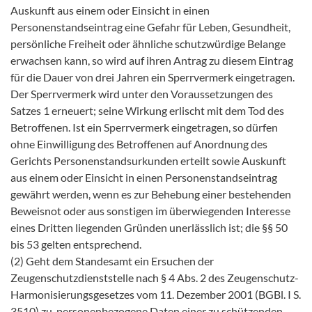
Auskunft aus einem oder Einsicht in einen
Personenstandseintrag eine Gefahr für Leben, Gesundheit,
persönliche Freiheit oder ähnliche schutzwürdige Belange
erwachsen kann, so wird auf ihren Antrag zu diesem Eintrag
für die Dauer von drei Jahren ein Sperrvermerk eingetragen.
Der Sperrvermerk wird unter den Voraussetzungen des
Satzes 1 erneuert; seine Wirkung erlischt mit dem Tod des
Betroffenen. Ist ein Sperrvermerk eingetragen, so dürfen
ohne Einwilligung des Betroffenen auf Anordnung des
Gerichts Personenstandsurkunden erteilt sowie Auskunft
aus einem oder Einsicht in einen Personenstandseintrag
gewährt werden, wenn es zur Behebung einer bestehenden
Beweisnot oder aus sonstigen im überwiegenden Interesse
eines Dritten liegenden Gründen unerlässlich ist; die §§ 50
bis 53 gelten entsprechend.
(2) Geht dem Standesamt ein Ersuchen der
Zeugenschutzdienststelle nach § 4 Abs. 2 des Zeugenschutz-
Harmonisierungsgesetzes vom 11. Dezember 2001 (BGBl. I S.
3510) zu, personenbezogene Daten einer zu schützenden