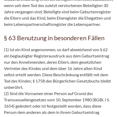
wenn seit dem Tod des zuletzt verstorbenen Beteiligten 30
Jahre vergangen sind; Beteiligte sind beim Geburtenregister
die Eltern und das Kind, beim Eheregister die Ehegatten und
beim Lebenspartnerschaftsregister die Lebenspartner.
§ 63 Benutzung in besonderen Fällen
(1) Ist ein Kind angenommen, so darf abweichend von § 62
ein beglaubigter Registerausdruck aus dem Geburtseintrag
nur den Annehmenden, deren Eltern, dem gesetzlichen
Vertreter des Kindes und dem über 16 Jahre alten Kind
selbst erteilt werden. Diese Beschränkung entfällt mit dem
Tod des Kindes; § 1758 des Bürgerlichen Gesetzbuchs bleibt
unberührt.
(2) Sind die Vornamen einer Person auf Grund des
Transsexuellengesetzes vom 10. September 1980 (BGBl. I S.
1654) geändert oder ist festgestellt worden, dass diese
Person dem anderen als dem in ihrem Geburtseintrag