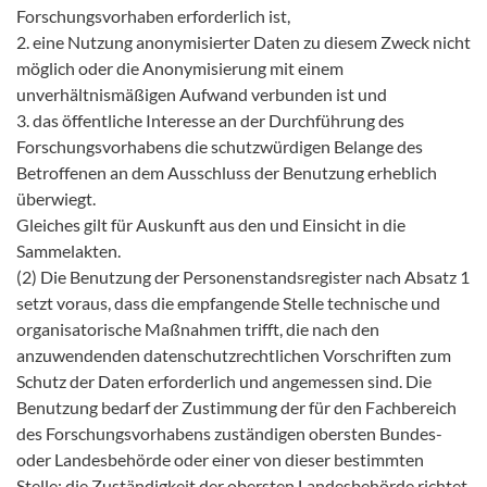
Forschungsvorhaben erforderlich ist,
2. eine Nutzung anonymisierter Daten zu diesem Zweck nicht
möglich oder die Anonymisierung mit einem
unverhältnismäßigen Aufwand verbunden ist und
3. das öffentliche Interesse an der Durchführung des
Forschungsvorhabens die schutzwürdigen Belange des
Betroffenen an dem Ausschluss der Benutzung erheblich
überwiegt.
Gleiches gilt für Auskunft aus den und Einsicht in die
Sammelakten.
(2) Die Benutzung der Personenstandsregister nach Absatz 1
setzt voraus, dass die empfangende Stelle technische und
organisatorische Maßnahmen trifft, die nach den
anzuwendenden datenschutzrechtlichen Vorschriften zum
Schutz der Daten erforderlich und angemessen sind. Die
Benutzung bedarf der Zustimmung der für den Fachbereich
des Forschungsvorhabens zuständigen obersten Bundes-
oder Landesbehörde oder einer von dieser bestimmten
Stelle; die Zuständigkeit der obersten Landesbehörde richtet