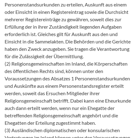
Personenstandsurkunden zu erteilen, Auskunft aus einem
oder Einsicht in einen Registereintrag sowie die Durchsicht
mehrerer Registereinträge zu gewähren, soweit dies zur
Erfüllung der in ihrer Zuständigkeit liegenden Aufgaben
erforderlich ist. Gleiches gilt für Auskunft aus den und
Einsicht in die Sammelakten. Die Behörden und die Gerichte
haben den Zweck anzugeben. Sie tragen die Verantwortung
für die Zulässigkeit der Übermittlung.
(2) Religionsgemeinschaften im Inland, die Körperschaften
des öffentlichen Rechts sind, können unter den
Voraussetzungen des Absatzes 1 Personenstandsurkunden
und Auskünfte aus einem Personenstandsregister erteilt
werden, soweit das Ersuchen Mitglieder ihrer
Religionsgemeinschaft betrifft. Dabei kann eine Eheurkunde
auch dann erteilt werden, wenn nur ein Ehegatte der
betreffenden Religionsgemeinschaft angehört und die
Ehegatten der Erteilung zugestimmt haben.
(3) Ausländischen diplomatischen oder konsularischen
Vertretungen im Inland können unter den Voraussetzungen