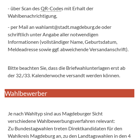
- über Scan des
QR-Code
s mit Erhalt der
Wahlbenachrichtigung,
- per Mail an
wahlamt@stadt.magdeburg.de
oder
schriftlich unter Angabe aller notwendigen
Informationen
(vollständiger Name, Geburtsdatum,
Meldeadresse sowie ggf. abweichende Versandanschrift).
Bitte beachten Sie, dass die Briefwahlunterlagen erst ab
der 32./33. Kalenderwoche versandt werden können.
Wahlbewerber
Je nach Wahltyp sind aus Magdeburger Sicht
verschiedene Wahlbewerbungsverfahren relevant:
Zu Bundestagwahlen treten Direktkandidaten für den
Wahlkreis Magdeburg an, zu den Landtagswahlen in den 4