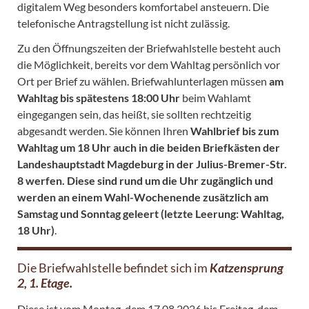
digitalem Weg besonders komfortabel ansteuern. Die
telefonische Antragstellung ist nicht zulässig.
Zu den Öffnungszeiten der Briefwahlstelle besteht auch
die Möglichkeit, bereits vor dem Wahltag persönlich vor
Ort per Brief zu wählen. Briefwahlunterlagen müssen
am
Wahltag bis spätestens 18:00 Uhr
beim Wahlamt
eingegangen sein, das heißt, sie sollten rechtzeitig
abgesandt werden. Sie können Ihren
Wahlbrief bis zum
Wahltag um 18 Uhr auch in die beiden Briefkästen der
Landeshauptstadt Magdeburg in der Julius-Bremer-Str.
8 werfen. Diese sind rund um die Uhr zugänglich und
werden an einem Wahl-Wochenende zusätzlich am
Samstag und Sonntag geleert (letzte Leerung: Wahltag,
18 Uhr)
.
Die Briefwahlstelle befindet sich im
Katzensprung
2, 1. Etage.
Diese ist vom Montag, dem 17.08.2026 bis Freitag, dem