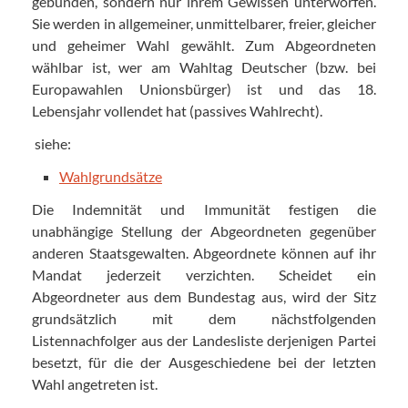
gebunden, sondern nur ihrem Gewissen unterworfen.
Sie werden in allgemeiner, unmittelbarer, freier, gleicher
und geheimer Wahl gewählt. Zum Abgeordneten
wählbar ist, wer am Wahltag Deutscher (bzw. bei
Europawahlen Unionsbürger) ist und das 18.
Lebensjahr vollendet hat (passives Wahlrecht).
siehe:
Wahlgrundsätze
Die Indemnität und Immunität festigen die
unabhängige Stellung der Abgeordneten gegenüber
anderen Staatsgewalten. Abgeordnete können auf ihr
Mandat jederzeit verzichten. Scheidet ein
Abgeordneter aus dem Bundestag aus, wird der Sitz
grundsätzlich mit dem nächstfolgenden
Listennachfolger aus der Landesliste derjenigen Partei
besetzt, für die der Ausgeschiedene bei der letzten
Wahl angetreten ist.