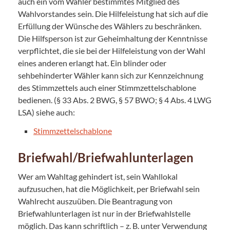
auch ein vom Wähler bestimmtes Mitglied des
Wahlvorstandes sein. Die Hilfeleistung hat sich auf die
Erfüllung der Wünsche des Wählers zu beschränken.
Die Hilfsperson ist zur Geheimhaltung der Kenntnisse
verpflichtet, die sie bei der Hilfeleistung von der Wahl
eines anderen erlangt hat. Ein blinder oder
sehbehinderter Wähler kann sich zur Kennzeichnung
des Stimmzettels auch einer Stimmzettelschablone
bedienen. (§ 33 Abs. 2 BWG, § 57 BWO; § 4 Abs. 4 LWG
LSA) siehe auch:
Stimmzettelschablone
Briefwahl/Briefwahlunterlagen
Wer am Wahltag gehindert ist, sein Wahllokal
aufzusuchen, hat die Möglichkeit, per Briefwahl sein
Wahlrecht auszuüben. Die Beantragung von
Briefwahlunterlagen ist nur in der Briefwahlstelle
möglich. Das kann schriftlich – z. B. unter Verwendung