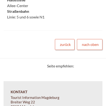
Allee-Center
Straßenbahn
Linie: 5 und 6 sowie N1
zurück
nach oben
Seite empfehlen:
KONTAKT
Tourist Information Magdeburg
Breiter Weg 22