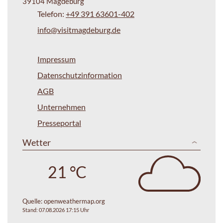
39104 Magdeburg
Telefon:
+49 391 63601-402
info@visitmagdeburg.de
Impressum
Datenschutzinformation
AGB
Unternehmen
Presseportal
Wetter
21 °C
Quelle:
openweathermap.org
Stand: 07.08.2026 17:15 Uhr