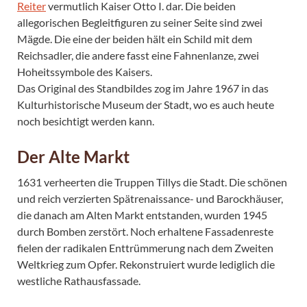
Reiter
vermutlich Kaiser Otto I. dar. Die beiden
allegorischen Begleitfiguren zu seiner Seite sind zwei
Mägde. Die eine der beiden hält ein Schild mit dem
Reichsadler, die andere fasst eine Fahnenlanze, zwei
Hoheitssymbole des Kaisers.
Das Original des Standbildes zog im Jahre 1967 in das
Kulturhistorische Museum der Stadt, wo es auch heute
noch besichtigt werden kann.
Der Alte Markt
1631 verheerten die Truppen Tillys die Stadt. Die schönen
und reich verzierten Spätrenaissance- und Barockhäuser,
die danach am Alten Markt entstanden, wurden 1945
durch Bomben zerstört. Noch erhaltene Fassadenreste
fielen der radikalen Enttrümmerung nach dem Zweiten
Weltkrieg zum Opfer. Rekonstruiert wurde lediglich die
westliche Rathausfassade.