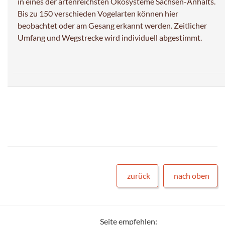
in eines der artenreichsten Ökosysteme Sachsen-Anhalts.
Bis zu 150 verschieden Vogelarten können hier
beobachtet oder am Gesang erkannt werden. Zeitlicher
Umfang und Wegstrecke wird individuell abgestimmt.
zurück
nach oben
Seite empfehlen: