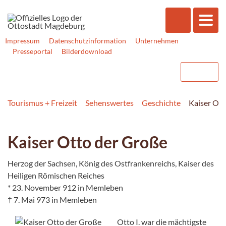
Impressum
Datenschutzinformation
Unternehmen
Presseportal
Bilderdownload
Tourismus + Freizeit
Sehenswertes
Geschichte
Kaiser Ott
Kaiser Otto der Große
Herzog der Sachsen, König des Ostfrankenreichs, Kaiser des
Heiligen Römischen Reiches
* 23. November 912 in Memleben
† 7. Mai 973 in Memleben
Otto I. war die mächtigste