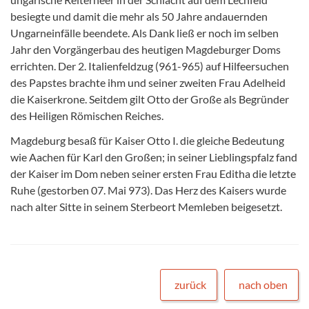
besiegte und damit die mehr als 50 Jahre andauernden
Ungarneinfälle beendete. Als Dank ließ er noch im selben
Jahr den Vorgängerbau des heutigen Magdeburger Doms
errichten. Der 2. Italienfeldzug (961-965) auf Hilfeersuchen
des Papstes brachte ihm und seiner zweiten Frau Adelheid
die Kaiserkrone. Seitdem gilt Otto der Große als Begründer
des Heiligen Römischen Reiches.
Magdeburg besaß für Kaiser Otto I. die gleiche Bedeutung
wie Aachen für Karl den Großen; in seiner Lieblingspfalz fand
der Kaiser im Dom neben seiner ersten Frau Editha die letzte
Ruhe (gestorben 07. Mai 973). Das Herz des Kaisers wurde
nach alter Sitte in seinem Sterbeort Memleben beigesetzt.
zurück
nach oben