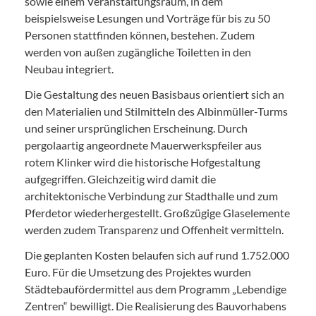
sowie einem Veranstaltungsraum, in dem
beispielsweise Lesungen und Vorträge für bis zu 50
Personen stattfinden können, bestehen. Zudem
werden von außen zugängliche Toiletten in den
Neubau integriert.
Die Gestaltung des neuen Basisbaus orientiert sich an
den Materialien und Stilmitteln des Albinmüller-Turms
und seiner ursprünglichen Erscheinung. Durch
pergolaartig angeordnete Mauerwerkspfeiler aus
rotem Klinker wird die historische Hofgestaltung
aufgegriffen. Gleichzeitig wird damit die
architektonische Verbindung zur Stadthalle und zum
Pferdetor wiederhergestellt. Großzügige Glaselemente
werden zudem Transparenz und Offenheit vermitteln.
Die geplanten Kosten belaufen sich auf rund 1.752.000
Euro. Für die Umsetzung des Projektes wurden
Städtebaufördermittel aus dem Programm „Lebendige
Zentren“ bewilligt. Die Realisierung des Bauvorhabens