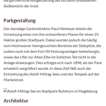
die gärtnerische Ausgestaltung des bis dahin unbebauten
Südbereichs der Insel.
Parkgestaltung
Der damalige Gartendirektor Paul Niemeyer leitete die
Umsetzung eines von ihm entworfenen Planes für einen 25
Hektar großen Stadtpark. Dabei wurden jedoch die häufig
vom Hochwasser heimgesuchten Bereiche der Südspitze, die
zudem noch mit dem Fort XII Festungsanlagen beherbergte,
sowie das Ufer zur Alten Elbe im östlichen Teil nicht in die
Anlage einbezogen. Dies erfolgte erst nach 1898, als der Park
erheblich vergrößert wurde. In diese Zeit fällt auch die
Entstehung des Adolf-Mittag-Sees und des Tempels auf der
Marieninsel.
Architektur