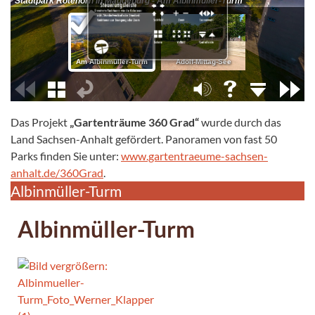
Das Projekt
„Gartenträume 360 Grad“
wurde durch das
Land Sachsen-Anhalt gefördert. Panoramen von fast 50
Parks finden Sie unter:
www.gartentraeume-sachsen-
anhalt.de/360Grad
.
Albinmüller-Turm
Albinmüller-Turm