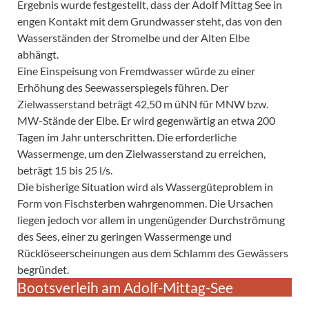
Ergebnis wurde festgestellt, dass der Adolf Mittag See in
engen Kontakt mit dem Grundwasser steht, das von den
Wasserständen der Stromelbe und der Alten Elbe
abhängt.
Eine Einspeisung von Fremdwasser würde zu einer
Erhöhung des Seewasserspiegels führen. Der
Zielwasserstand beträgt 42,50 m üNN für MNW bzw.
MW-Stände der Elbe. Er wird gegenwärtig an etwa 200
Tagen im Jahr unterschritten. Die erforderliche
Wassermenge, um den Zielwasserstand zu erreichen,
beträgt 15 bis 25 l/s.
Die bisherige Situation wird als Wassergüteproblem in
Form von Fischsterben wahrgenommen. Die Ursachen
liegen jedoch vor allem in ungenügender Durchströmung
des Sees, einer zu geringen Wassermenge und
Rücklöseerscheinungen aus dem Schlamm des Gewässers
begründet.
Bootsverleih am Adolf-Mittag-See