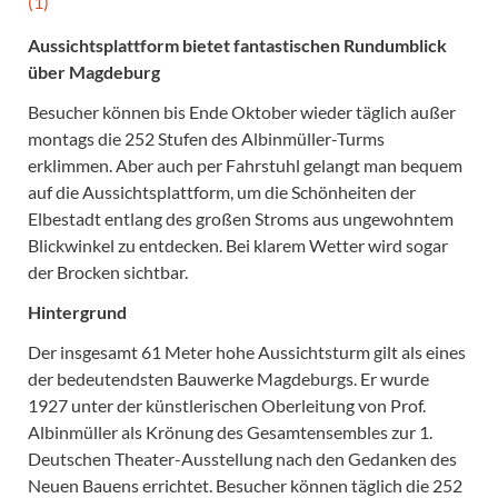
Aussichtsplattform bietet fantastischen Rundumblick
über Magdeburg
Besucher können bis Ende Oktober wieder täglich außer
montags die 252 Stufen des Albinmüller-Turms
erklimmen. Aber auch per Fahrstuhl gelangt man bequem
auf die Aussichtsplattform, um die Schönheiten der
Elbestadt entlang des großen Stroms aus ungewohntem
Blickwinkel zu entdecken. Bei klarem Wetter wird sogar
der Brocken sichtbar.
Hintergrund
Der insgesamt 61 Meter hohe Aussichtsturm gilt als eines
der bedeutendsten Bauwerke Magdeburgs. Er wurde
1927 unter der künstlerischen Oberleitung von Prof.
Albinmüller als Krönung des Gesamtensembles zur 1.
Deutschen Theater-Ausstellung nach den Gedanken des
Neuen Bauens errichtet. Besucher können täglich die 252