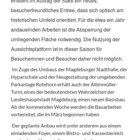
entsteht im Auftrag der Stadt ein neues,
besucherfreundliches Entree, dass sich optisch am
historischen Umfeld orientiert. Für die etwa ein Jahr
andauernden Arbeiten ist die Absperrung der
umliegenden Fläche notwendig. Die Nutzung der
Aussichtsplattform ist in dieser Saison für
Besucherinnen und Besucher daher nicht möglich.
Im Zuge des Umbaus der Magdeburger Stadthalle, der
Hyparschale und der Neugestaltung der umgebenden
Parkanlage Rotehorn erhält auch der Albinmüller-
Turm, eines der bedeutendsten Wahrzeichen der
Landeshauptstadt Magdeburg, einen neuen Basisbau.
Ab der kommenden Woche werden die Bauarbeiten
vorbereitet, die im März begonnen haben.
Der geplante Anbau wird unter anderem aus einem
einladenden Foyer, einem Bistro- und Kassenbereich