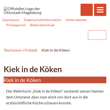
Impressum
Datenschutzinformation
Unternehmen
Presseportal
Bilderdownload
Tourismus + Freizeit
Kiek in de Köken
Kiek in de Köken
Kiek in de Köken
Der Wehrturm „Kiek in de Köken“ verdankt seinen Namen
dem Umstand, dass man einst von dort aus in die
erzbischöfliche Küche schauen konnte.