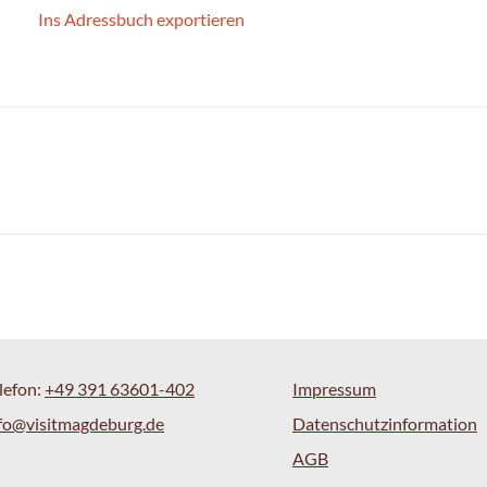
Ins Adressbuch exportieren
lefon:
+49 391 63601-402
Impressum
fo@visitmagdeburg.de
Datenschutzinformation
AGB