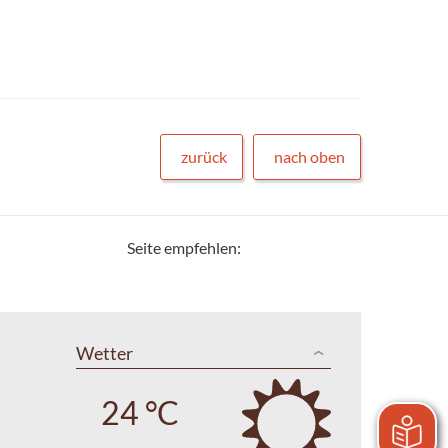
zurück
nach oben
Seite empfehlen:
Wetter
24 °C