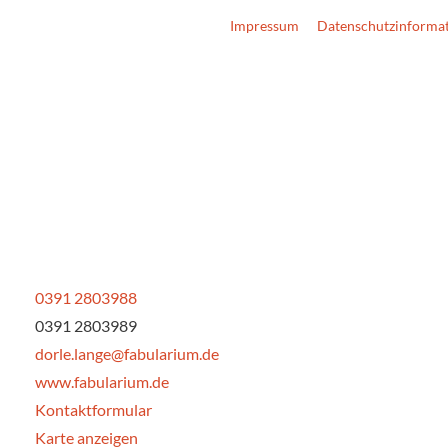
Impressum
Datenschutzinforma
0391 2803988
0391 2803989
dorle.lange@fabularium.de
www.fabularium.de
Kontaktformular
Karte anzeigen