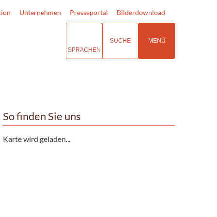
tion
Unternehmen
Presseportal
Bilderdownload
SUCHE
MENÜ
SPRACHEN
So finden Sie uns
Karte wird geladen...