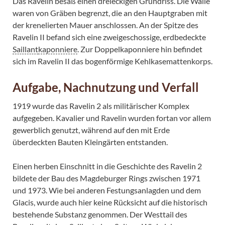
Das Ravelin besaß einen dreieckigen Grundriss. Die Wälle
waren von Gräben begrenzt, die an den Hauptgraben mit
der krenelierten Mauer anschlossen. An der Spitze des
Ravelin II befand sich eine zweigeschossige, erdbedeckte
Saillant
kaponniere
. Zur Doppelkaponniere hin befindet
sich im Ravelin II das bogenförmige Kehlkasemattenkorps.
Aufgabe, Nachnutzung und Verfall
1919 wurde das Ravelin 2 als militärischer Komplex
aufgegeben. Kavalier und Ravelin wurden fortan vor allem
gewerblich genutzt, während auf den mit Erde
überdeckten Bauten Kleingärten entstanden.
Einen herben Einschnitt in die Geschichte des Ravelin 2
bildete der Bau des Magdeburger Rings zwischen 1971
und 1973. Wie bei anderen Festungsanlagden und dem
Glacis, wurde auch hier keine Rücksicht auf die historisch
bestehende Substanz genommen. Der Westtail des