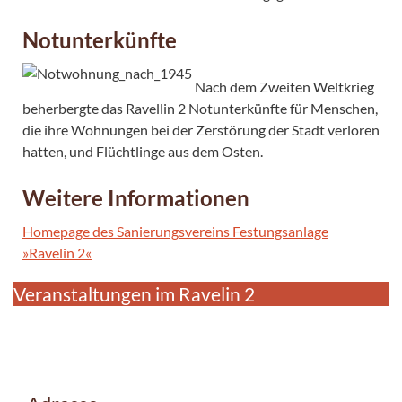
Notunterkünfte
Nach dem Zweiten Weltkrieg
beherbergte das Ravellin 2 Notunterkünfte für Menschen,
die ihre Wohnungen bei der Zerstörung der Stadt verloren
hatten, und Flüchtlinge aus dem Osten.
Weitere Informationen
Homepage des Sanierungsvereins Festungsanlage
»Ravelin 2«
Veranstaltungen im Ravelin 2