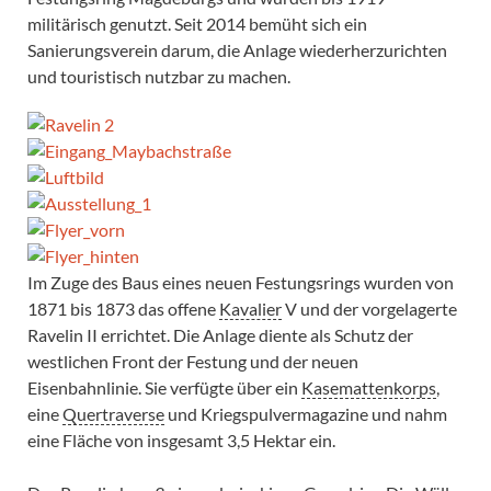
militärisch genutzt. Seit 2014 bemüht sich ein
Sanierungsverein darum, die Anlage wiederherzurichten
und touristisch nutzbar zu machen.
Im Zuge des Baus eines neuen Festungsrings wurden von
1871 bis 1873 das offene
Kavalier
V und der vorgelagerte
Ravelin II errichtet. Die Anlage diente als Schutz der
westlichen Front der Festung und der neuen
Eisenbahnlinie. Sie verfügte über ein
Kasemattenkorps
,
eine
Quertraverse
und Kriegspulvermagazine und nahm
eine Fläche von insgesamt 3,5 Hektar ein.