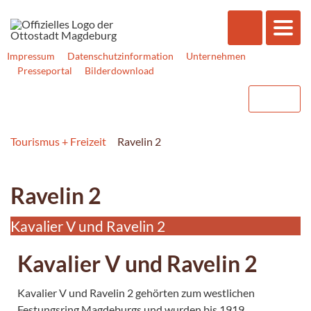
Impressum
Datenschutzinformation
Unternehmen
Presseportal
Bilderdownload
Tourismus + Freizeit
Ravelin 2
Ravelin 2
Kavalier V und Ravelin 2
Kavalier V und Ravelin 2
Kavalier V und Ravelin 2 gehörten zum westlichen
Festungsring Magdeburgs und wurden bis 1919