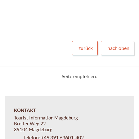
zurück
nach oben
Seite empfehlen:
KONTAKT
Tourist Information Magdeburg
Breiter Weg 22
39104 Magdeburg
Telefon:
+49 391 63601-402