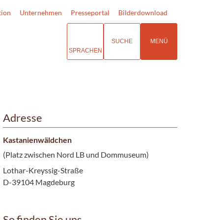
tion
Unternehmen
Presseportal
Bilderdownload
SUCHE
MENÜ
SPRACHEN
Adresse
Kastanienwäldchen
(Platz zwischen Nord LB und Dommuseum)
Lothar-Kreyssig-Straße
D-39104 Magdeburg
So finden Sie uns