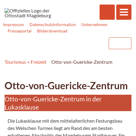
Impressum
Datenschutzinformation
Unternehmen
Presseportal
Bilderdownload
Tourismus + Freizeit
Otto-von-Guericke-Zentrum
Otto-von-Guericke-Zentrum
Otto-von-Guericke-Zentrum in der
Lukasklause
Die Lukasklause mit dem mittelalterlichen Festungsbau
des Welschen Turmes liegt am Rand des am besten
erhaltenen Abschnitts der Magdeburger Stadtmauer. Sie