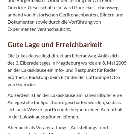
und Bürgermeister. Unter der Leitung der Otto-von-
Guericke-Gesellschaft e. V.. wird Guerickes Lebensweg
anhand von historischen Gerätenachbauten, Bildern und
Dokumenten sowie durch die Vorführung von
Experimenten veranschaulicht.
Gute Lage und Erreichbarkeit
Die Lukasklause liegt direkt am Elberadweg. Anlässlich
des 3. Elberadeltages in Magdeburg wurde am 8. Mai 2005
an der Lukasklause ein Info- und Rastpunkt für Radler
eröffnet. - Radstopp beim Erfinder der Luftpumpe Otto
von Guericke.
Außerdem ist an der Lukasklause am nahen Elbufer eine
Anlegestelle für Sportboote geschaffen worden, so dass
sich auch Wassersportfreunde bequem einen Aufenthalt
in der Lukasklause gönnen können.
Aber auch als Veranstaltungs-, Ausstellungs- und