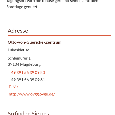
Tagungsort wird die Klause gern mit seiner zentralen
Stadtlage genutzt.
Adresse
Otto-von-Guericke-Zentrum
Lukasklause
Schleinufer 1
39104 Magdeburg
+49 391 56 39 09 80
+49 391 56 39 09 81
E-Mail
http://www.ovgg.ovgu.de/
So finden Sie uns