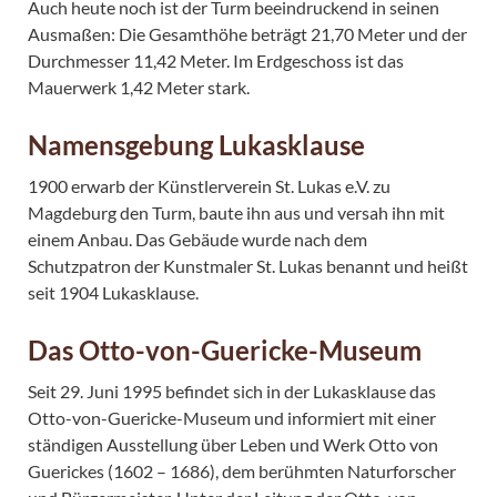
Auch heute noch ist der Turm beeindruckend in seinen
Ausmaßen: Die Gesamthöhe beträgt 21,70 Meter und der
Durchmesser 11,42 Meter. Im Erdgeschoss ist das
Mauerwerk 1,42 Meter stark.
Namensgebung Lukasklause
1900 erwarb der Künstlerverein St. Lukas e.V. zu
Magdeburg den Turm, baute ihn aus und versah ihn mit
einem Anbau. Das Gebäude wurde nach dem
Schutzpatron der Kunstmaler St. Lukas benannt und heißt
seit 1904 Lukasklause.
Das Otto-von-Guericke-Museum
Seit 29. Juni 1995 befindet sich in der Lukasklause das
Otto-von-Guericke-Museum und informiert mit einer
ständigen Ausstellung über Leben und Werk Otto von
Guerickes (1602 – 1686), dem berühmten Naturforscher