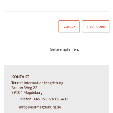
zurück
nach oben
Seite empfehlen:
KONTAKT
Tourist Information Magdeburg
Breiter Weg 22
39104 Magdeburg
Telefon:
+49 391 63601-402
info@visitmagdeburg.de