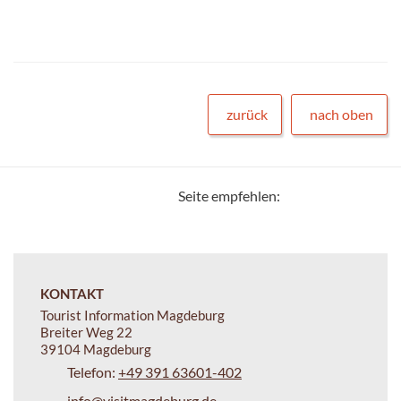
zurück
nach oben
Seite empfehlen:
KONTAKT
Tourist Information Magdeburg
Breiter Weg 22
39104 Magdeburg
Telefon:
+49 391 63601-402
info@visitmagdeburg.de