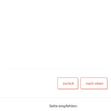
zurück
nach oben
Seite empfehlen: