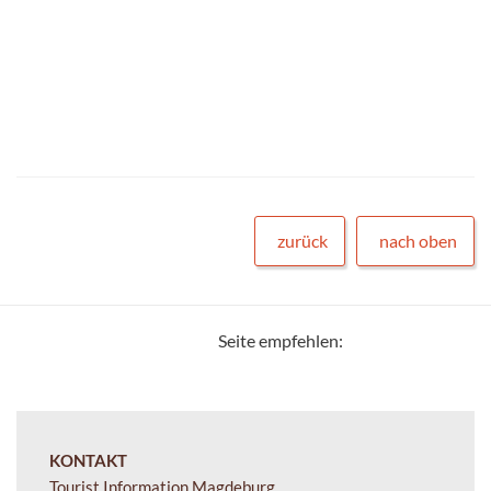
zurück
nach oben
Seite empfehlen:
KONTAKT
Tourist Information Magdeburg