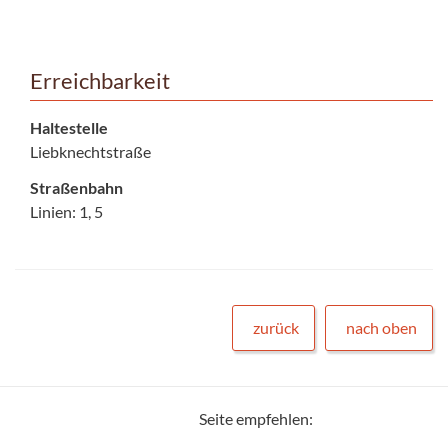
Erreichbarkeit
Haltestelle
Liebknechtstraße
Straßenbahn
Linien: 1, 5
zurück
nach oben
Seite empfehlen: