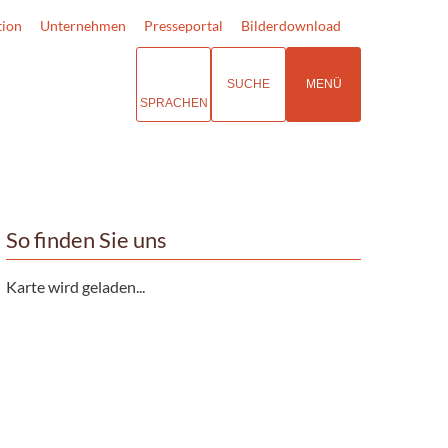
tion
Unternehmen
Presseportal
Bilderdownload
SUCHE
MENÜ
SPRACHEN
So finden Sie uns
Karte wird geladen...