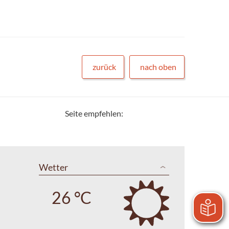
zurück
nach oben
Seite empfehlen:
Wetter
26 °C