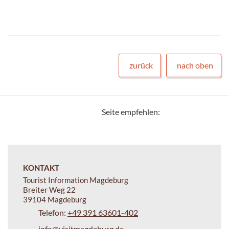
zurück
nach oben
Seite empfehlen:
KONTAKT
Tourist Information Magdeburg
Breiter Weg 22
39104 Magdeburg
Telefon:
+49 391 63601-402
info@visitmagdeburg.de