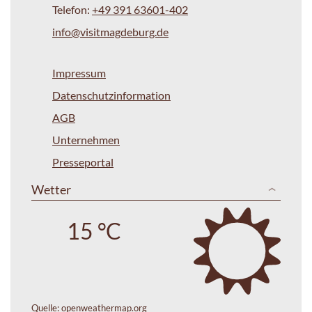
Telefon:
+49 391 63601-402
info@visitmagdeburg.de
Impressum
Datenschutzinformation
AGB
Unternehmen
Presseportal
Wetter
15 °C
Quelle:
openweathermap.org