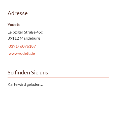
Adresse
Yodett
Leipziger Straße 45c
39112 Magdeburg
0391/ 6076187
www.yodett.de
So finden Sie uns
Karte wird geladen...