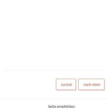
zurück
nach oben
Seite empfehlen: