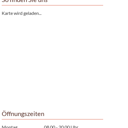
Karte wird geladen...
Öffnungszeiten
Montag
08.00 - 20.00 Uhr