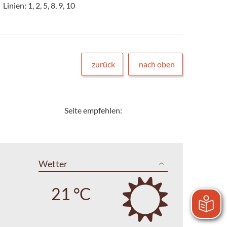
Linien: 1, 2, 5, 8, 9, 10
zurück
nach oben
Seite empfehlen:
Wetter
21 °C