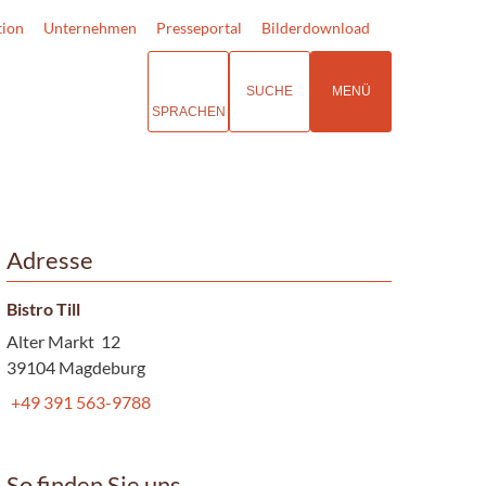
tion
Unternehmen
Presseportal
Bilderdownload
SUCHE
MENÜ
SPRACHEN
Adresse
Bistro Till
Alter Markt 12
39104 Magdeburg
+49 391 563-9788
So finden Sie uns