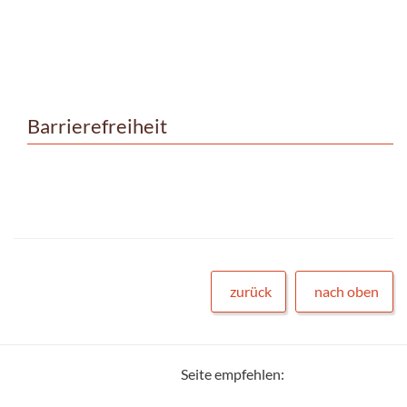
Barrierefreiheit
zurück
nach oben
Seite empfehlen: