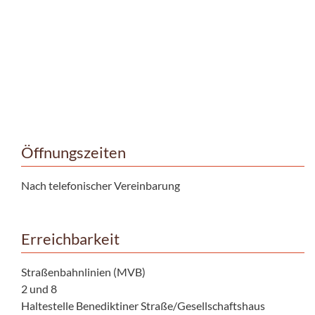
Öffnungszeiten
Nach telefonischer Vereinbarung
Erreichbarkeit
Straßenbahnlinien (MVB)
2 und 8
Haltestelle Benediktiner Straße/Gesellschaftshaus