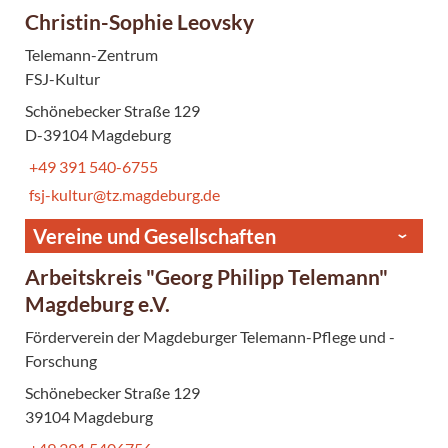
Christin-Sophie Leovsky
Telemann-Zentrum
FSJ-Kultur
Schönebecker Straße 129
D-39104 Magdeburg
+49 391 540-6755
fsj-kultur@tz.magdeburg.de
Vereine und Gesellschaften
Arbeitskreis "Georg Philipp Telemann"
Magdeburg e.V.
Förderverein der Magdeburger Telemann-Pflege und -
Forschung
Schönebecker Straße 129
39104 Magdeburg