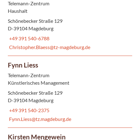
Telemann-Zentrum
Haushalt
Schönebecker Straße 129
D-39104 Magdeburg
+49 391 540-6788
Christopher.Blaess@tz-magdeburg.de
Fynn Liess
Telemann-Zentrum
Künstlerisches Management
Schönebecker Straße 129
D-39104 Magdeburg
+49 391 540-2375
Fynn.Liess@tz.magdeburg.de
Kirsten Mengewein