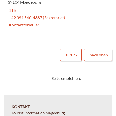
39104 Magdeburg
115
+49 391 540-4887 (Sekretariat)
Kontaktformular
zurück
nach oben
Seite empfehlen:
KONTAKT
Tourist Information Magdeburg