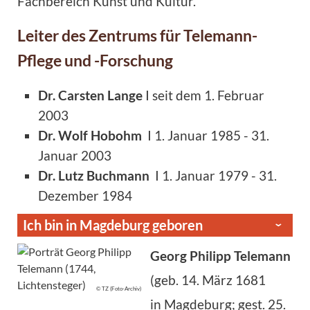
Fachbereich Kunst und Kultur.
Leiter des Zentrums für Telemann-
Pflege und -Forschung
Dr. Carsten Lange
I seit dem 1. Februar
2003
Dr. Wolf Hobohm
I 1. Januar 1985 - 31.
Januar 2003
Dr. Lutz Buchmann
I 1. Januar 1979 - 31.
Dezember 1984
Ich bin in Magdeburg geboren
Georg Philipp Telemann
(geb. 14. März 1681
© TZ (Foto-Archiv)
in Magdeburg; gest. 25.