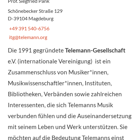
Prof. Siegfried Pank
Schönebecker Straße 129
D-39104 Magdeburg
+49 391 540-6756
itg@telemann.org
Die 1991 gegründete
Telemann-Gesellschaft
e.V. (internationale Vereinigung) ist ein
Zusammenschluss von Musike­r­*innen,
Musikwissenschaftler*innen, Instituten,
Bibliotheken, Verbänden sowie zahlreichen
Interessenten, die sich Tele­manns Musik
verbunden fühlen und die Auseinandersetzung
mit seinem Leben und Werk unterstützen. Sie
möchten auf die Bedeutung Telemanns einst