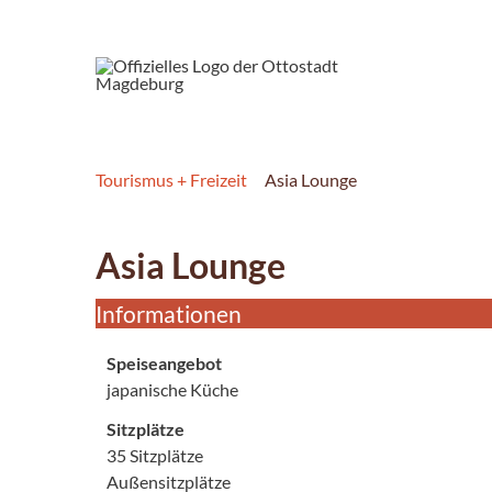
Tourismus + Freizeit
Asia Lounge
Asia Lounge
Informationen
Speiseangebot
japanische Küche
Sitzplätze
35 Sitzplätze
Außensitzplätze