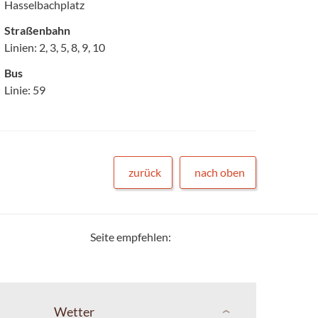
Hasselbachplatz
Straßenbahn
Linien: 2, 3, 5, 8, 9, 10
Bus
Linie: 59
zurück
nach oben
Seite empfehlen:
Wetter