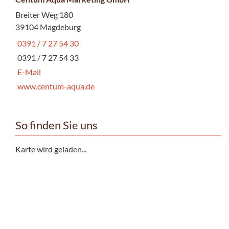
Breiter Weg 180
39104 Magdeburg
0391 / 7 27 54 30
0391 / 7 27 54 33
E-Mail
www.centum-aqua.de
So finden Sie uns
Karte wird geladen...