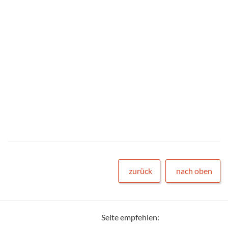
zurück
nach oben
Seite empfehlen: