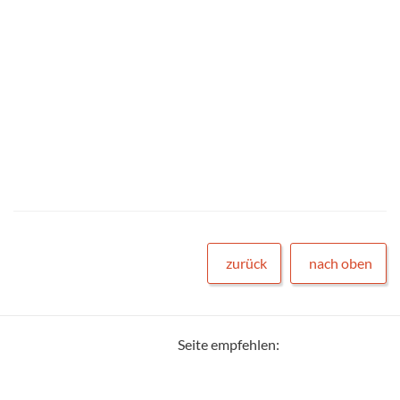
zurück
nach oben
Seite empfehlen: