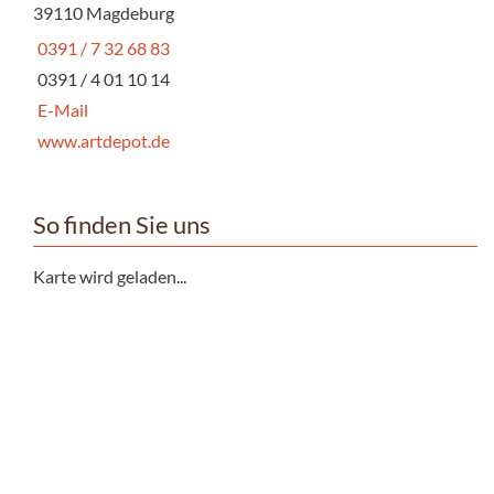
39110 Magdeburg
0391 / 7 32 68 83
0391 / 4 01 10 14
E-Mail
www.artdepot.de
So finden Sie uns
Karte wird geladen...