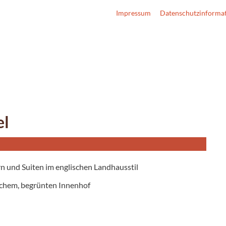
Impressum
Datenschutzinforma
el
n und Suiten im englischen Landhausstil
ichem, begrünten Innenhof