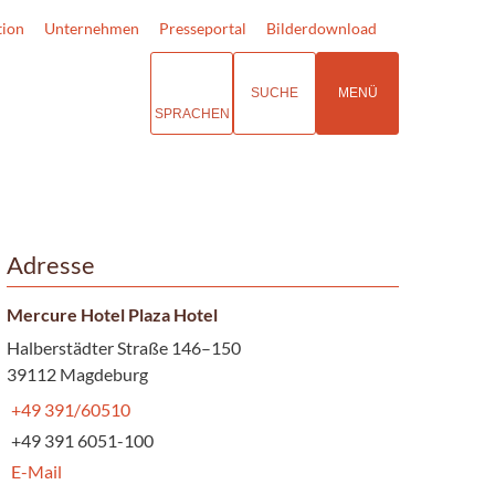
tion
Unternehmen
Presseportal
Bilderdownload
SUCHE
MENÜ
SPRACHEN
Adresse
Mercure Hotel Plaza Hotel
Halberstädter Straße 146–150
39112 Magdeburg
+49 391/60510
+49 391 6051-100
E-Mail