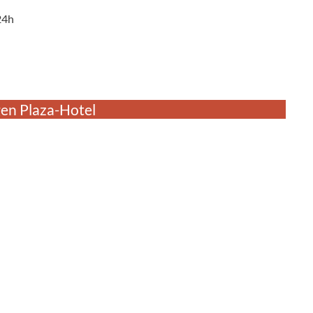
24h
gen Plaza-Hotel