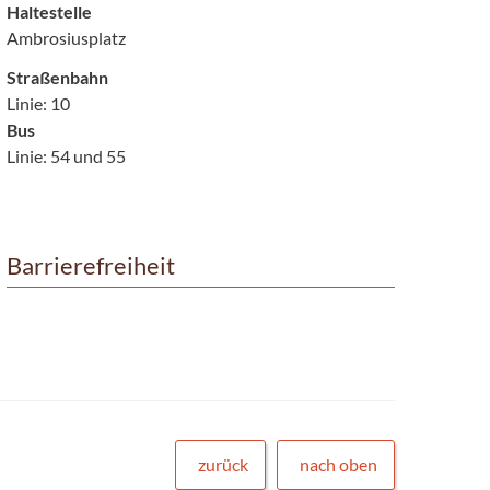
Haltestelle
Ambrosiusplatz
Straßenbahn
Linie: 10
Bus
Linie: 54 und 55
Barrierefreiheit
zurück
nach oben