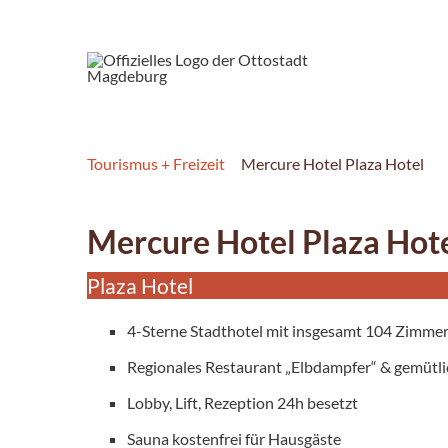
Tourismus + Freizeit
Mercure Hotel Plaza Hotel
Mercure Hotel Plaza Hot
Plaza Hotel
4-Sterne Stadthotel mit insgesamt 104 Zimmer
Regionales Restaurant „Elbdampfer“ & gemütl
Lobby, Lift, Rezeption 24h besetzt
Sauna kostenfrei für Hausgäste