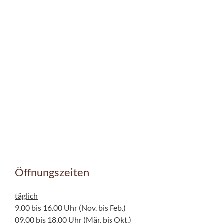
Öffnungszeiten
täglich
9.00 bis 16.00 Uhr (Nov. bis Feb.)
09.00 bis 18.00 Uhr (Mär. bis Okt.)