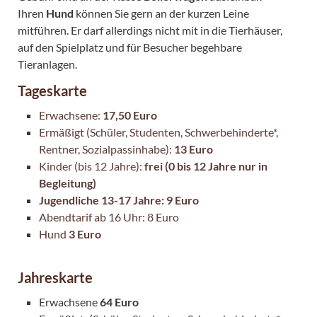
Ihren
Hund
können Sie gern an der kurzen Leine
mitführen. Er darf allerdings nicht mit in die Tierhäuser,
auf den Spielplatz und für Besucher begehbare
Tieranlagen.
Tageskarte
Erwachsene:
17,50 Euro
Ermäßigt (Schüler, Studenten, Schwerbehinderte*,
Rentner, Sozialpassinhabe):
13 Euro
Kinder (bis 12 Jahre):
frei (0 bis 12 Jahre nur in
Begleitung)
Jugendliche 13-17 Jahre: 9 Euro
Abendtarif ab 16 Uhr: 8 Euro
Hund
3 Euro
Jahreskarte
Erwachsene
64 Euro