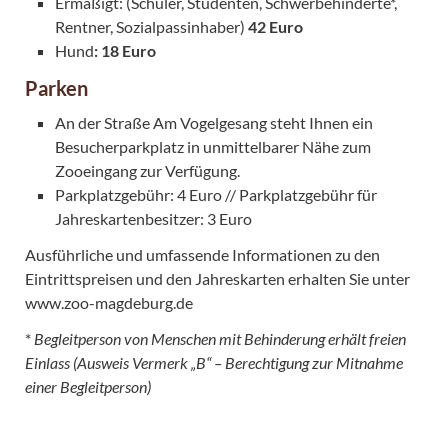
Ermäßigt: (Schüler, Studenten, Schwerbehinderte*,
Rentner, Sozialpassinhaber)
42 Euro
Hund
: 18 Euro
Parken
An der Straße Am Vogelgesang steht Ihnen ein
Besucherparkplatz in unmittelbarer Nähe zum
Zooeingang zur Verfügung.
Parkplatzgebühr: 4 Euro // Parkplatzgebühr für
Jahreskartenbesitzer: 3 Euro
Ausführliche und umfassende Informationen zu den
Eintrittspreisen und den Jahreskarten erhalten Sie unter
www.zoo-magdeburg.de
*
Begleitperson von Menschen mit Behinderung erhält freien
Einlass (Ausweis Vermerk „B“ – Berechtigung zur Mitnahme
einer Begleitperson)