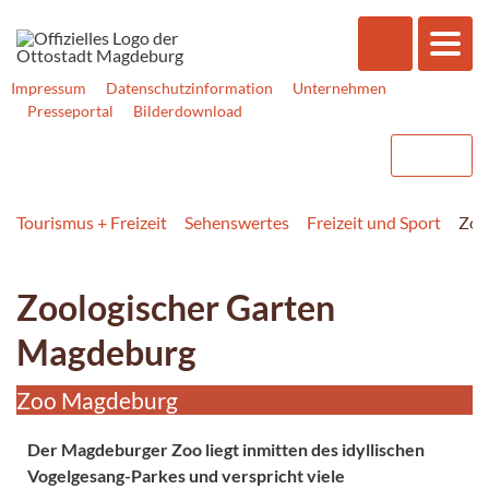
Impressum
Datenschutzinformation
Unternehmen
Presseportal
Bilderdownload
Tourismus + Freizeit
Sehenswertes
Freizeit und Sport
Zoo
Zoologischer Garten
Magdeburg
Zoo Magdeburg
Der Magdeburger Zoo liegt inmitten des idyllischen
Vogelgesang-Parkes und verspricht viele