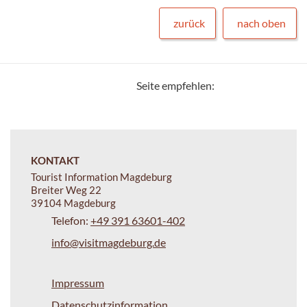
zurück
nach oben
Seite empfehlen:
KONTAKT
Tourist Information Magdeburg
Breiter Weg 22
39104 Magdeburg
Telefon:
+49 391 63601-402
info@visitmagdeburg.de
Impressum
Datenschutzinformation