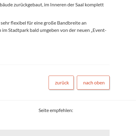
ebäude zurückgebaut, im Inneren der Saal komplett
 sehr flexibel für eine große Bandbreite an
on im Stadtpark bald umgeben von der neuen „Event-
zurück
nach oben
Seite empfehlen: