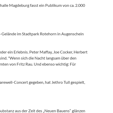
halle Magdeburg fasst ein Publikum von ca. 2.000
Air-Gelände im Stadtpark Rotehorn in Augenschein
er ein Erlebnis. Peter Maffay, Joe Cocker, Herbert
sind. "Wenn sich die Nacht langsam über den
mmten von Fritz Rau. Und ebenso wichtig: Für
Farewell-Concert gegeben, hat Jethro Tull gespielt,
 Substanz aus der Zeit des „Neuen Bauens“ glänzen