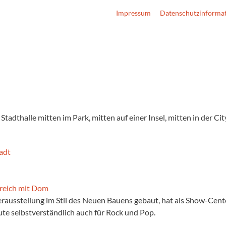
Impressum
Datenschutzinforma
adthalle mitten im Park, mitten auf einer Insel, mitten in der Cit
rausstellung im Stil des Neuen Bauens gebaut, hat als Show-Center
ute selbstverständlich auch für Rock und Pop.