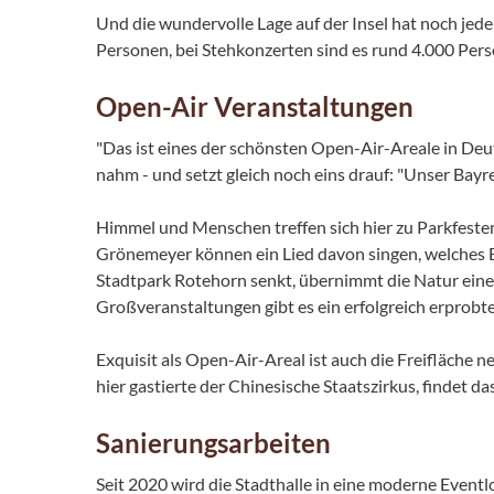
Und die wundervolle Lage auf der Insel hat noch jed
Personen, bei Stehkonzerten sind es rund 4.000 Per
Open-Air Veranstaltungen
"Das ist eines der schönsten Open-Air-Areale in Deu
nahm - und setzt gleich noch eins drauf: "Unser Bayr
Himmel und Menschen treffen sich hier zu Parkfesten
Grönemeyer können ein Lied davon singen, welches E
Stadtpark Rotehorn senkt, übernimmt die Natur einen
Großveranstaltungen gibt es ein erfolgreich erprobt
Exquisit als Open-Air-Areal ist auch die Freifläche n
hier gastierte der Chinesische Staatszirkus, findet 
Sanierungsarbeiten
Seit 2020 wird die Stadthalle in eine moderne Event