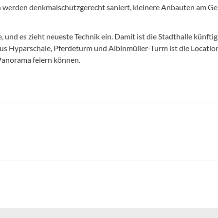
aden werden denkmalschutzgerecht saniert, kleinere Anbauten am G
und es zieht neueste Technik ein. Damit ist die Stadthalle künftig
 aus Hyparschale, Pferdeturm und Albinmüller-Turm ist die Locati
Panorama feiern können.