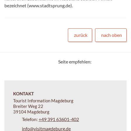
bezeichnet (www.stadtsprung.de).
zurück
nach oben
Seite empfehlen:
KONTAKT
Tourist Information Magdeburg
Breiter Weg 22
39104 Magdeburg
Telefon:
+49 391 63601-402
info@visitmagdeburg.de