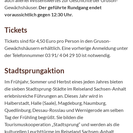
auch allerlei Wissenswertes zur Geschichte der Gruson-
Gewächshäuser.
Der geführte Rundgang endet
voraussichtlich gegen 12:30 Uhr.
Tickets
Tickets sind für 4,50 Euro pro Person in den Gruson-
Gewächshäusern erhältlich. Eine vorherige Anmeldung unter
der Telefonnummer 03 91/ 4 04 29 10 ist notwendig.
Stadtsprungaktion
Im Frühjahr, Sommer und Herbst eines jeden Jahres bieten
die sieben Stadtsprung-Städte im Reiseland Sachsen-Anhalt
erlebnisreiche Führungen an. Dieses Jahr wird in
Halberstadt, Halle (Saale), Magdeburg, Naumburg,
Quedlinburg, Dessau-Rosslau und Wernigerode am selben
Tag der Frühling begrüßt. Sie bilden die
Tourismuskooperation „Stadtsprung“ und werden als die
kulturellen Leuchttürme im Reiseland Sachsen-Anhalt