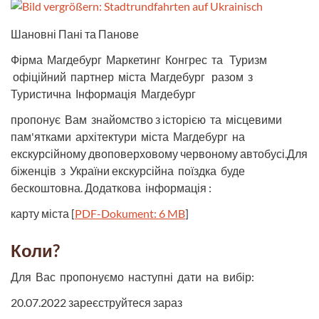
Шановні Пані та Панове
Фірма Магдебург Маркетинг Конгрес та Туризм
офіційний партнер міста Магдебург разом з
Туристична Інформація Магдебург
пропонує Вам знайомство з історією та місцевими
пам'ятками архітектури міста Магдебург на
екскурсійному двоповерховому червоному автобусі.Для
біженців з України екскурсійна поїздка буде
бескоштовна. Додаткова інформація :
карту міста [
PDF-Dokument: 6 MB
]
Коли?
Для Вас пропонуємо наступні дати на вибір:
20.07.2022 зареєструйтеся зараз