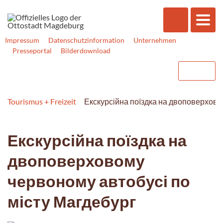
Impressum
Datenschutzinformation
Unternehmen
Presseportal
Bilderdownload
Tourismus + Freizeit
Екскурсійна поїздка на двоповерхово
Екскурсійна поїздка на
двоповерховому
червоному автобусі по
місту Магдебург