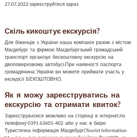
27.07.2022 зареєструйтеся зараз
Скіль кикоштує екскурсія?
Для біженців з України наша компанія разом з містом
Магдебург та фірмою Магдебургзький громадський
транспорт організує бескоштовну екскурсію на
двоповерховому автобусi.При наявності паспорта
громадянина України ви можете приймати участь у
екскурсії БЕКОШТОВНО.
Як я можу зареєструватись на
екскурсію та отримати квиток?
Зареєструватися можливо на сторінці в інтернет,по
телефону 0391 63601-402 або у нас в бюро
Туристична інформація Магдебург(Tourist Information