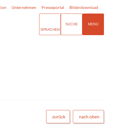
tion
Unternehmen
Presseportal
Bilderdownload
SUCHE
MENÜ
SPRACHEN
zurück
nach oben