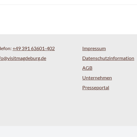
lefon:
+49 391 63601-402
Impressum
fo@visitmagdeburg.de
Datenschutzinformation
AGB
Unternehmen
Presseportal