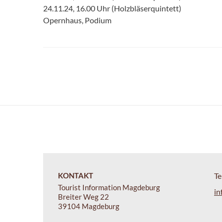
24.11.24, 16.00 Uhr (Holzbläserquintett)
Opernhaus, Podium
KONTAKT
Te
Tourist Information Magdeburg
in
Breiter Weg 22
39104 Magdeburg