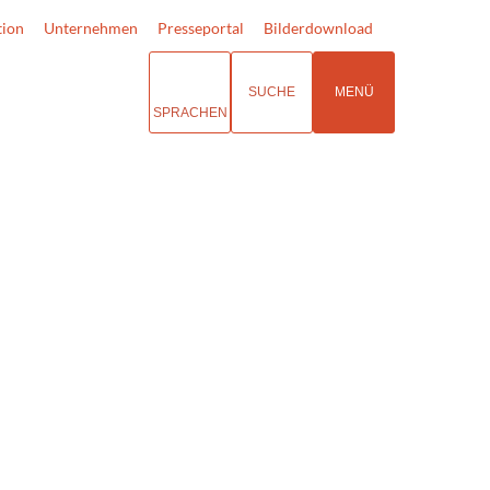
tion
Unternehmen
Presseportal
Bilderdownload
SUCHE
MENÜ
SPRACHEN