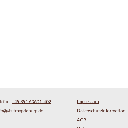
lefon:
+49 391 63601-402
Impressum
fo@visitmagdeburg.de
Datenschutzinformation
AGB