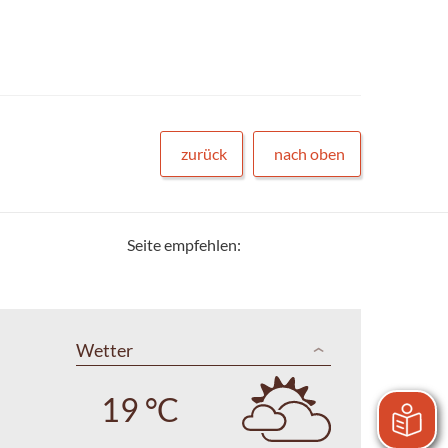
zurück
nach oben
Seite empfehlen:
Wetter
19 °C