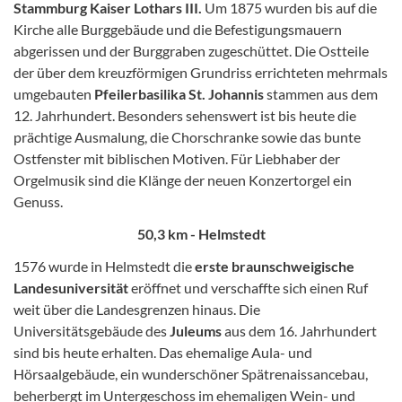
Stammburg Kaiser Lothars III.
Um 1875 wurden bis auf die
Kirche alle Burggebäude und die Befestigungsmauern
abgerissen und der Burggraben zugeschüttet. Die Ostteile
der über dem kreuzförmigen Grundriss errichteten mehrmals
umgebauten
Pfeilerbasilika St. Johannis
stammen aus dem
12. Jahrhundert. Besonders sehenswert ist bis heute die
prächtige Ausmalung, die Chorschranke sowie das bunte
Ostfenster mit biblischen Motiven. Für Liebhaber der
Orgelmusik sind die Klänge der neuen Konzertorgel ein
Genuss.
50,3 km - Helmstedt
1576 wurde in Helmstedt die
erste braunschweigische
Landesuniversität
eröffnet und verschaffte sich einen Ruf
weit über die Landesgrenzen hinaus. Die
Universitätsgebäude des
Juleums
aus dem 16. Jahrhundert
sind bis heute erhalten. Das ehemalige Aula- und
Hörsaalgebäude, ein wunderschöner Spätrenaissancebau,
beherbergt im Untergeschoss im ehemaligen Wein- und