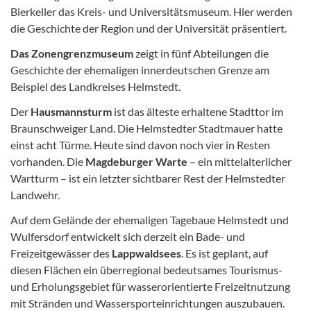
Bierkeller das Kreis- und Universitätsmuseum. Hier werden
die Geschichte der Region und der Universität präsentiert.
Das Zonengrenzmuseum
zeigt in fünf Abteilungen die
Geschichte der ehemaligen innerdeutschen Grenze am
Beispiel des Landkreises Helmstedt.
Der
Hausmannsturm
ist das älteste erhaltene Stadttor im
Braunschweiger Land. Die Helmstedter Stadtmauer hatte
einst acht Türme. Heute sind davon noch vier in Resten
vorhanden. Die
Magdeburger Warte
– ein mittelalterlicher
Wartturm – ist ein letzter sichtbarer Rest der Helmstedter
Landwehr.
Auf dem Gelände der ehemaligen Tagebaue Helmstedt und
Wulfersdorf entwickelt sich derzeit ein Bade- und
Freizeitgewässer des
Lappwaldsees
. Es ist geplant, auf
diesen Flächen ein überregional bedeutsames Tourismus-
und Erholungsgebiet für wasserorientierte Freizeitnutzung
mit Stränden und Wassersporteinrichtungen auszubauen.