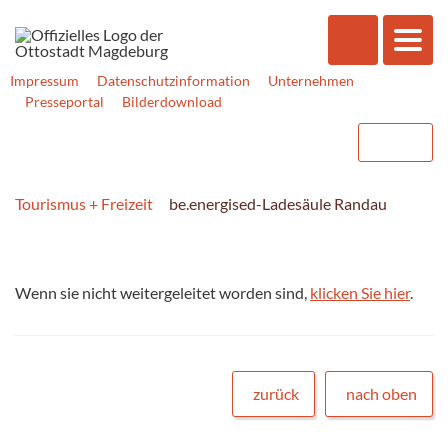
Impressum
Datenschutzinformation
Unternehmen
Presseportal
Bilderdownload
Tourismus + Freizeit
be.energised-Ladesäule Randau
Wenn sie nicht weitergeleitet worden sind,
klicken Sie hier
.
zurück
nach oben