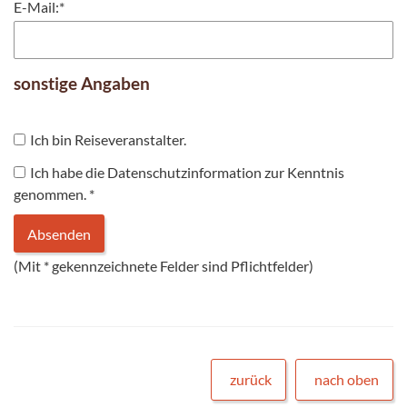
E-Mail:
*
sonstige Angaben
Ich bin Reiseveranstalter.
Ich habe die Datenschutzinformation zur Kenntnis
genommen.
*
(Mit
*
gekennzeichnete Felder sind Pflichtfelder)
zurück
nach oben