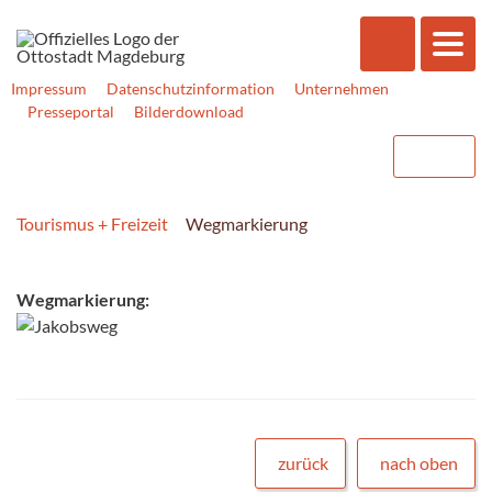
Impressum
Datenschutzinformation
Unternehmen
Presseportal
Bilderdownload
Tourismus + Freizeit
Wegmarkierung
Wegmarkierung:
zurück
nach oben