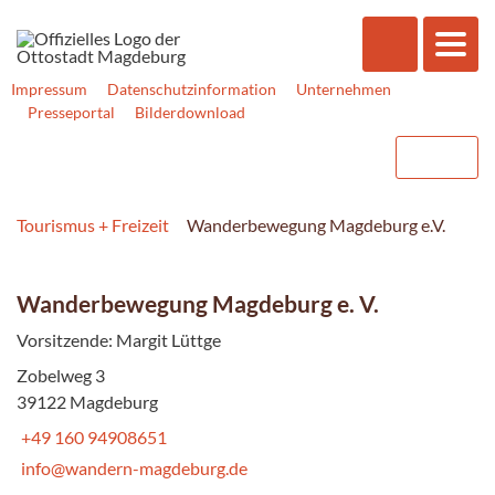
Impressum
Datenschutzinformation
Unternehmen
Presseportal
Bilderdownload
Tourismus + Freizeit
Wanderbewegung Magdeburg e.V.
Wanderbewegung Magdeburg e. V.
Vorsitzende: Margit Lüttge
Zobelweg 3
39122 Magdeburg
+49 160 94908651
info@wandern-magdeburg.de