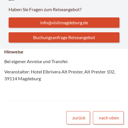
Haben Sie Fragen zum Reiseangebot?
info@visitmagdeburg.de
Buchungsanfrage Reiseangebot
Hinweise
Bei eigener Anreise und Transfer.
Veranstalter: Hotel Elbrivera Alt Prester, Alt Prester 102,
39114 Magdeburg
zurück
nach oben