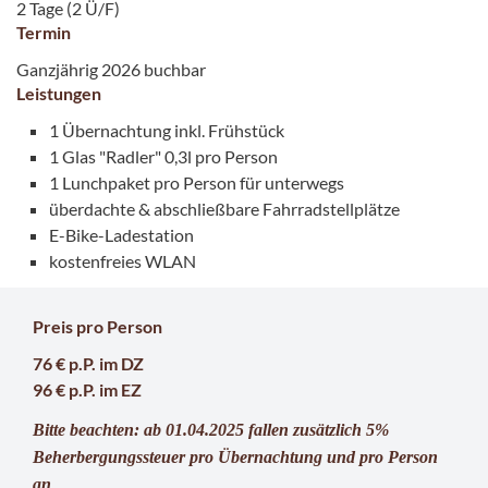
2 Tage (2 Ü/F)
Termin
Ganzjährig 2026 buchbar
Leistungen
1 Übernachtung inkl. Frühstück
1 Glas "Radler" 0,3l pro Person
1 Lunchpaket pro Person für unterwegs
überdachte & abschließbare Fahrradstellplätze
E-Bike-Ladestation
kostenfreies WLAN
Preis pro Person
76 €
p.P.
im DZ
96 €
p.P.
im EZ
Bitte beachten: ab 01.04.2025 fallen zusätzlich 5%
Beherbergungssteuer pro Übernachtung und pro Person
an
.