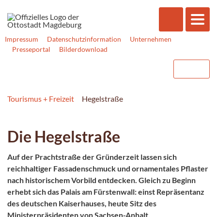
Impressum
Datenschutzinformation
Unternehmen
Presseportal
Bilderdownload
Tourismus + Freizeit
Hegelstraße
Die Hegelstraße
Auf der Prachtstraße der Gründerzeit lassen sich
reichhaltiger Fassadenschmuck und ornamentales Pflaster
nach historischem Vorbild entdecken. Gleich zu Beginn
erhebt sich das Palais am Fürstenwall: einst Repräsentanz
des deutschen Kaiserhauses, heute Sitz des
Ministerpräsidenten von Sachsen-Anhalt.