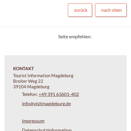
zurück
nach oben
Seite empfehlen:
KONTAKT
Tourist Information Magdeburg
Breiter Weg 22
39104 Magdeburg
Telefon:
+49 391 63601-402
info@visitmagdeburg.de
Impressum
Datenschutzinformation