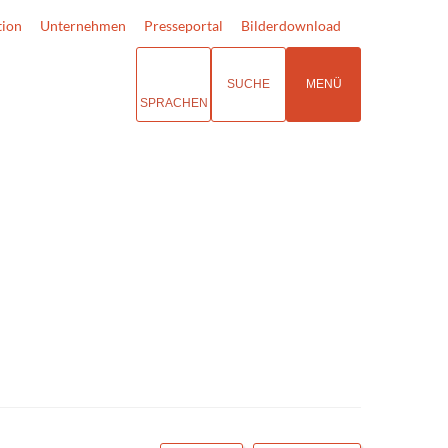
tion
Unternehmen
Presseportal
Bilderdownload
SUCHE
MENÜ
SPRACHEN