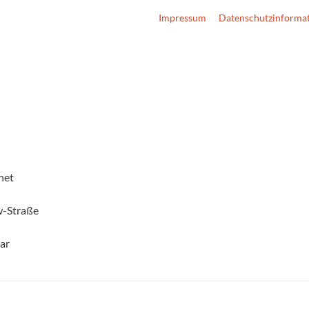
Impressum
Datenschutzinforma
net
w-Straße
bar