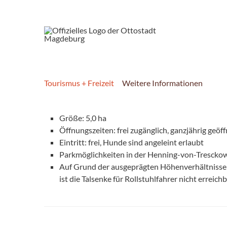
Tourismus + Freizeit
Weitere Informationen
Größe: 5,0 ha
Öffnungszeiten: frei zugänglich, ganzjährig geöff
Eintritt: frei, Hunde sind angeleint erlaubt
Parkmöglichkeiten in der Henning-von-Trescko
Auf Grund der ausgeprägten Höhenverhältnisse
ist die Talsenke für Rollstuhlfahrer nicht erreich